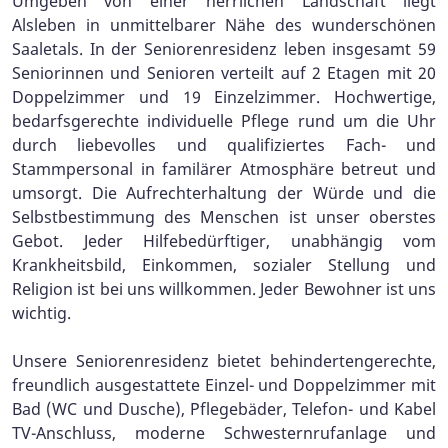
Umgeben von einer herrlichen Landschaft liegt
Alsleben in unmittelbarer Nähe des wunderschönen
Saaletals. In der Seniorenresidenz leben insgesamt 59
Seniorinnen und Senioren verteilt auf 2 Etagen mit 20
Doppelzimmer und 19 Einzelzimmer. Hochwertige,
bedarfsgerechte individuelle Pflege rund um die Uhr
durch liebevolles und qualifiziertes Fach- und
Stammpersonal in familärer Atmosphäre betreut und
umsorgt. Die Aufrechterhaltung der Würde und die
Selbstbestimmung des Menschen ist unser oberstes
Gebot. Jeder Hilfebedürftiger, unabhängig vom
Krankheitsbild, Einkommen, sozialer Stellung und
Religion ist bei uns willkommen. Jeder Bewohner ist uns
wichtig.
Unsere Seniorenresidenz bietet behindertengerechte,
freundlich ausgestattete Einzel- und Doppelzimmer mit
Bad (WC und Dusche), Pflegebäder, Telefon- und Kabel
TV-Anschluss, moderne Schwesternrufanlage und