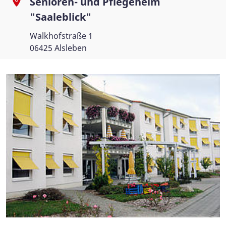
Senioren- und Pflegeheim
"Saaleblick"
Walkhofstraße 1
06425 Alsleben