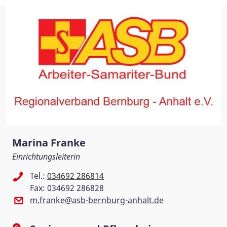
Marina Franke
Einrichtungsleiterin
Tel.:
034692 286814
Fax: 034692 286828
m.franke@asb-bernburg-anhalt.de